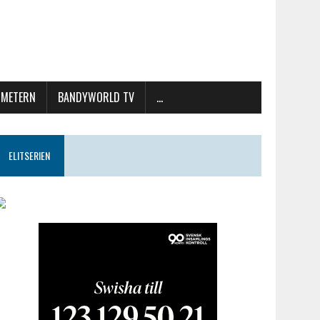
METERN
BANDYWORLD TV
…
ELITSERIEN