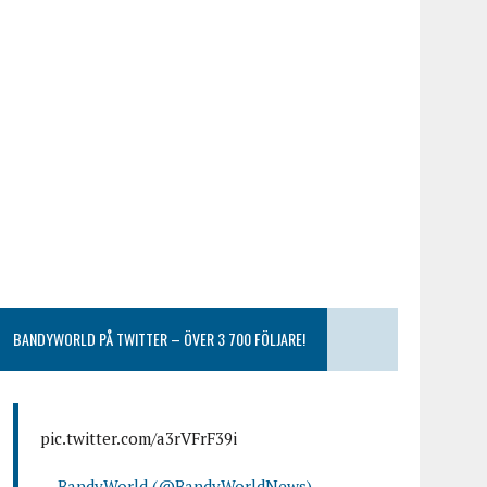
BANDYWORLD PÅ TWITTER – ÖVER 3 700 FÖLJARE!
pic.twitter.com/a3rVFrF39i
— BandyWorld (@BandyWorldNews)