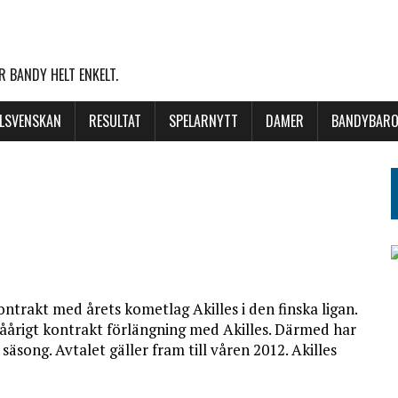
 BANDY HELT ENKELT.
LLSVENSKAN
RESULTAT
SPELARNYTT
DAMER
BANDYBARO
trakt med årets kometlag Akilles i den finska ligan.
åårigt kontrakt förlängning med Akilles. Därmed har
äsong. Avtalet gäller fram till våren 2012. Akilles