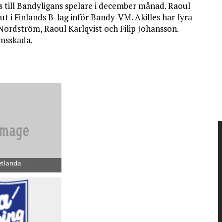
es till Bandyligans spelare i december månad. Raoul
t i Finlands B-lag inför Bandy-VM. Akilles har fyra
 Nordström, Raoul Karlqvist och Filip Johansson.
umsskada.
etlanda