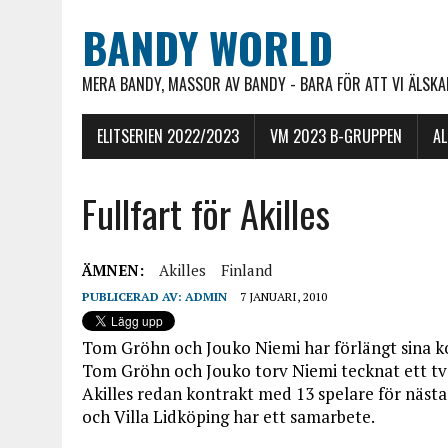
BANDY WORLD
MERA BANDY, MASSOR AV BANDY - BARA FÖR ATT VI ÄLSKAR
ELITSERIEN 2022/2023
VM 2023 B-GRUPPEN
A
Fullfart för Akilles
ÄMNEN:
Akilles
Finland
PUBLICERAD AV:
ADMIN
7 JANUARI, 2010
Tom Gröhn och Jouko Niemi har förlängt sina kon
Tom Gröhn och Jouko torv Niemi tecknat ett tv
Akilles redan kontrakt med 13 spelare för nästa s
och Villa Lidköping har ett samarbete.