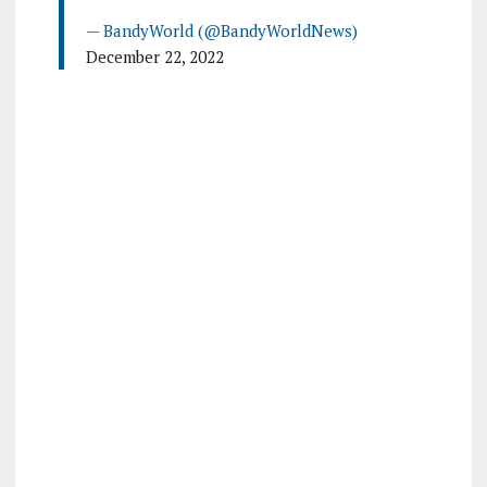
— BandyWorld (@BandyWorldNews)
December 22, 2022