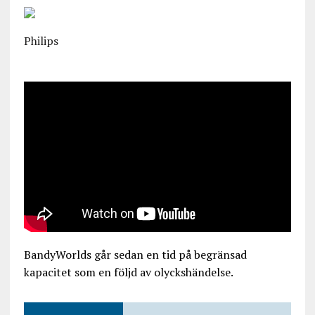
Philips
BandyWorlds går sedan en tid på begränsad
kapacitet som en följd av olyckshändelse.