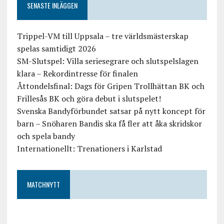
SENASTE INLÄGGEN
Trippel-VM till Uppsala – tre världsmästerskap
spelas samtidigt 2026
SM-Slutspel: Villa seriesegrare och slutspelslagen
klara – Rekordintresse för finalen
Åttondelsfinal: Dags för Gripen Trollhättan BK och
Frillesås BK och göra debut i slutspelet!
Svenska Bandyförbundet satsar på nytt koncept för
barn – Snöharen Bandis ska få fler att åka skridskor
och spela bandy
Internationellt: Trenationers i Karlstad
MATCHNYTT