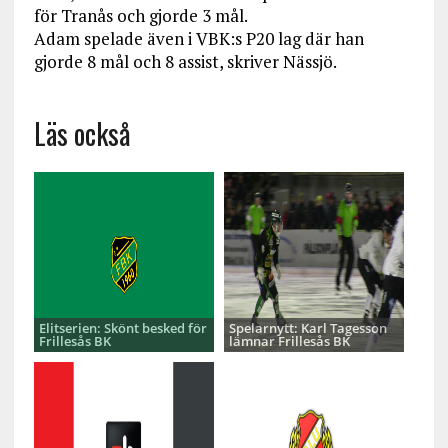
för Tranås och gjorde 3 mål.
Adam spelade även i VBK:s P20 lag där han
gjorde 8 mål och 8 assist, skriver Nässjö.
Läs också
Elitserien: Skönt besked för
Spelarnytt: Karl Tagesson
Frillesås BK
lämnar Frillesås BK