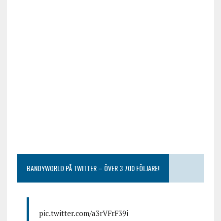
BANDYWORLD PÅ TWITTER – ÖVER 3 700 FÖLJARE!
pic.twitter.com/a3rVFrF39i