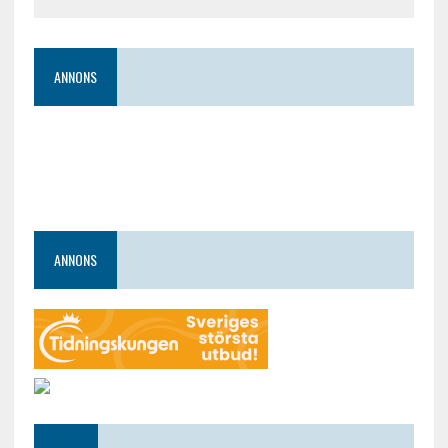
ANNONS
ANNONS