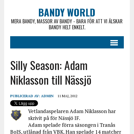
BANDY WORLD
MERA BANDY, MASSOR AV BANDY - BARA FÖR ATT VI ÄLSKAR
BANDY HELT ENKELT.
Silly Season: Adam
Niklasson till Nässjö
PUBLICERAD AV:
ADMIN
11 MAJ, 2012
Vetlandaspelaren Adam Niklasson har
skrivit på för Nässjö IF.
Adam spelade förra säsongen i Tranås
BoIS, utlånad från VBK. Han spelade 14 matcher