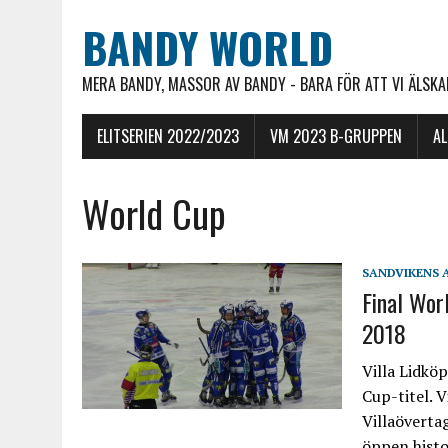
BANDY WORLD
MERA BANDY, MASSOR AV BANDY - BARA FÖR ATT VI ÄLSKAR
ELITSERIEN 2022/2023
VM 2023 B-GRUPPEN
A
World Cup
SANDVIKENS 
Final Wor
2018
Villa Lidkö
Cup-titel. V
Villaöverta
öppen histo