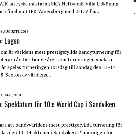
AIK an ryska mästarna SKA Neftyanik. Villa Lidköping
artsfinal mot IFK Vänersborg med 2-1. Villa…
-
6 AUGUSTI, 2018
: Lagen
om är världens mest prestigefyllda bandyturnering för
ilerar i år. Det tionde året som turneringen spelas i
I år spelas turneringen torsdag till söndag den 11-14
8. Sexton av världens…
11 MAJ, 2018
: Speldatum för 10:e World Cup i Sandviken
lart att bandyvärldens mest prestigefyllda turnering för
elas den 11-14 oktober i Sandviken. Planeringen för