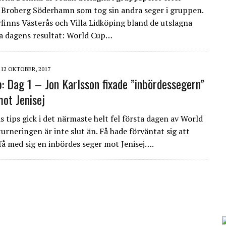
 Broberg Söderhamn som tog sin andra seger i gruppen.
erfinns Västerås och Villa Lidköping bland de utslagna
a dagens resultat: World Cup…
12 OKTOBER, 2017
: Dag 1 – Jon Karlsson fixade ”inbördessegern”
mot Jenisej
 tips gick i det närmaste helt fel första dagen av World
urneringen är inte slut än. Få hade förväntat sig att
 få med sig en inbördes seger mot Jenisej….