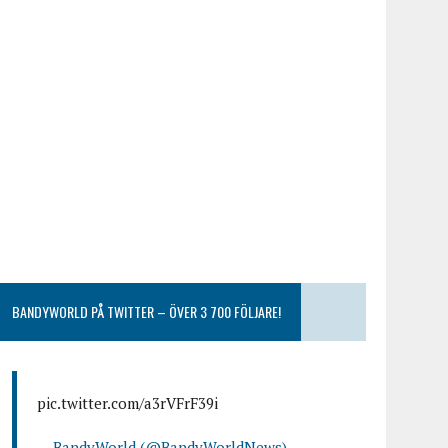
BANDYWORLD PÅ TWITTER – ÖVER 3 700 FÖLJARE!
pic.twitter.com/a3rVFrF39i
— BandyWorld (@BandyWorldNews)