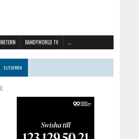
METERN
BANDYWORLD TV
…
ELITSERIEN