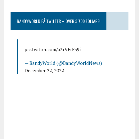
BANDYWORLD PÅ TWITTER – ÖVER 3 700 FÖLJARE!
pic.twitter.com/a3rVFrF39i
— BandyWorld (@BandyWorldNews)
December 22, 2022