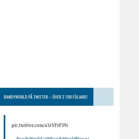
BANDYWORLD PÅ TWITTER – ÖVER 3 700 FÖLJARE!
pic.twitter.com/a3rVFrF39i
— BandyWorld (@BandyWorldNews)