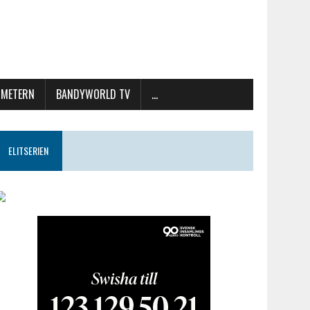
METERN
BANDYWORLD TV
…
ELITSERIEN