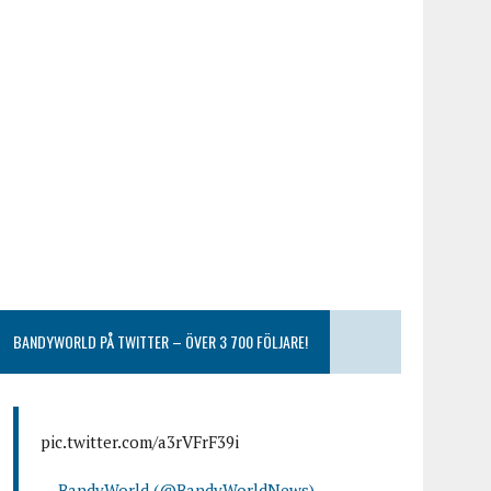
BANDYWORLD PÅ TWITTER – ÖVER 3 700 FÖLJARE!
pic.twitter.com/a3rVFrF39i
— BandyWorld (@BandyWorldNews)