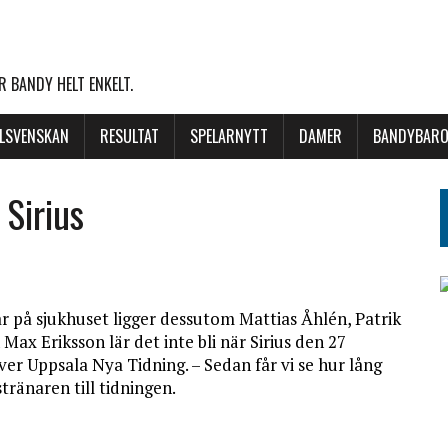
 BANDY HELT ENKELT.
LLSVENSKAN
RESULTAT
SPELARNYTT
DAMER
BANDYBARO
 Sirius
r på sjukhuset ligger dessutom Mattias Åhlén, Patrik
x Eriksson lär det inte bli när Sirius den 27
ver Uppsala Nya Tidning. – Sedan får vi se hur lång
tränaren till tidningen.