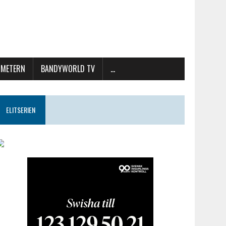
METERN
BANDYWORLD TV
…
ELITSERIEN