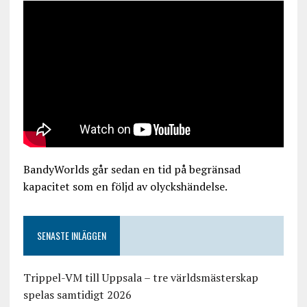
BandyWorlds går sedan en tid på begränsad
kapacitet som en följd av olyckshändelse.
SENASTE INLÄGGEN
Trippel-VM till Uppsala – tre världsmästerskap
spelas samtidigt 2026