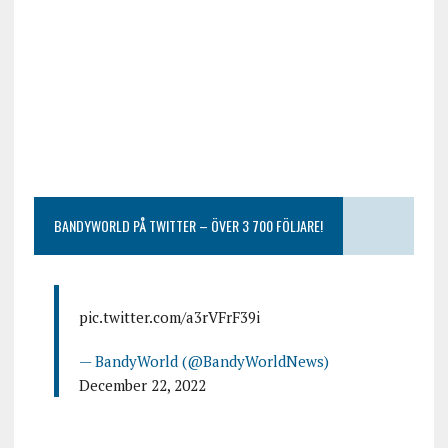
BANDYWORLD PÅ TWITTER – ÖVER 3 700 FÖLJARE!
pic.twitter.com/a3rVFrF39i
— BandyWorld (@BandyWorldNews)
December 22, 2022