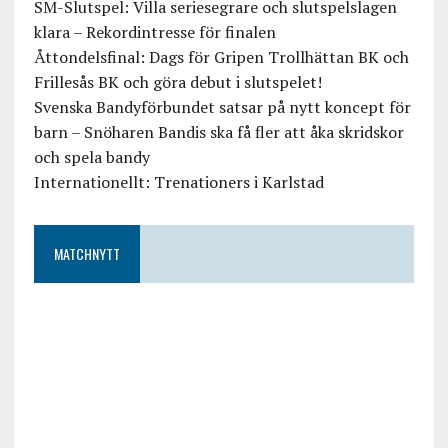
SM-Slutspel: Villa seriesegrare och slutspelslagen
klara – Rekordintresse för finalen
Åttondelsfinal: Dags för Gripen Trollhättan BK och
Frillesås BK och göra debut i slutspelet!
Svenska Bandyförbundet satsar på nytt koncept för
barn – Snöharen Bandis ska få fler att åka skridskor
och spela bandy
Internationellt: Trenationers i Karlstad
MATCHNYTT