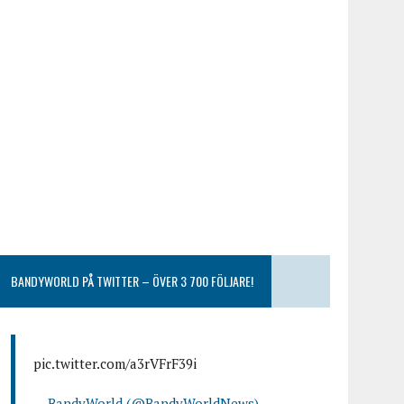
BANDYWORLD PÅ TWITTER – ÖVER 3 700 FÖLJARE!
pic.twitter.com/a3rVFrF39i
— BandyWorld (@BandyWorldNews)