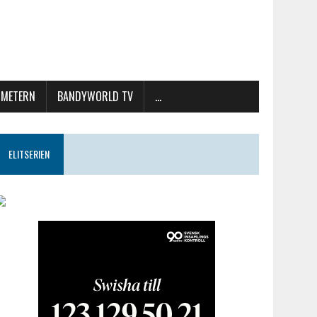
METERN
BANDYWORLD TV
…
ELITSERIEN