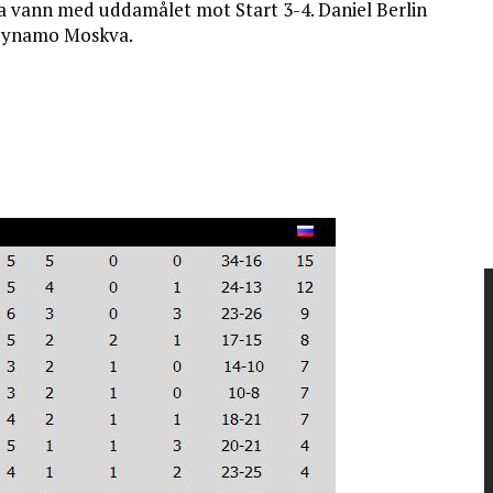
 vann med uddamålet mot Start 3-4. Daniel Berlin
i Dynamo Moskva.