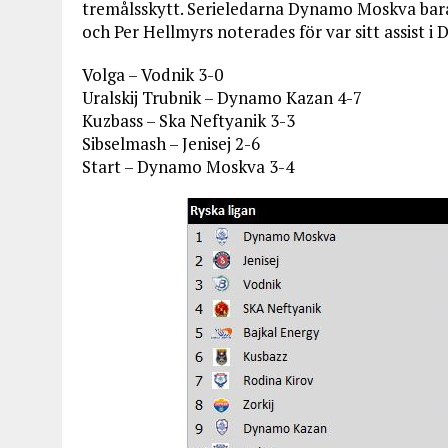
tremålsskytt. Serieledarna Dynamo Moskva bara
och Per Hellmyrs noterades för var sitt assist 
Volga – Vodnik 3-0
Uralskij Trubnik – Dynamo Kazan 4-7
Kuzbass – Ska Neftyanik 3-3
Sibselmash – Jenisej 2-6
Start – Dynamo Moskva 3-4