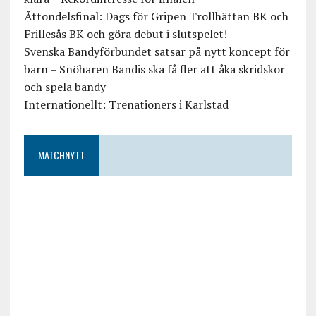
Åttondelsfinal: Dags för Gripen Trollhättan BK och
Frillesås BK och göra debut i slutspelet!
Svenska Bandyförbundet satsar på nytt koncept för
barn – Snöharen Bandis ska få fler att åka skridskor
och spela bandy
Internationellt: Trenationers i Karlstad
MATCHNYTT