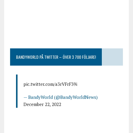
BANDYWORLD PÅ TWITTER – ÖVER 3 700 FÖLJARE!
pic.twitter.com/a3rVFrF39i
— BandyWorld (@BandyWorldNews)
December 22, 2022