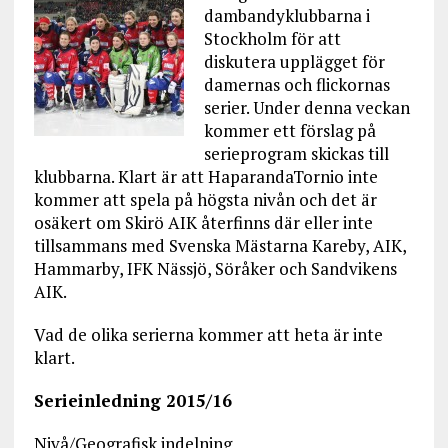
dambandyklubbarna i
Stockholm för att
diskutera upplägget för
damernas och flickornas
serier. Under denna veckan
kommer ett förslag på
serieprogram skickas till
klubbarna. Klart är att HaparandaTornio inte
kommer att spela på högsta nivån och det är
osäkert om Skirö AIK återfinns där eller inte
tillsammans med Svenska Mästarna Kareby, AIK,
Hammarby, IFK Nässjö, Söråker och Sandvikens
AIK.
Vad de olika serierna kommer att heta är inte
klart.
Serieinledning 2015/16
Nivå/Geografisk indelning