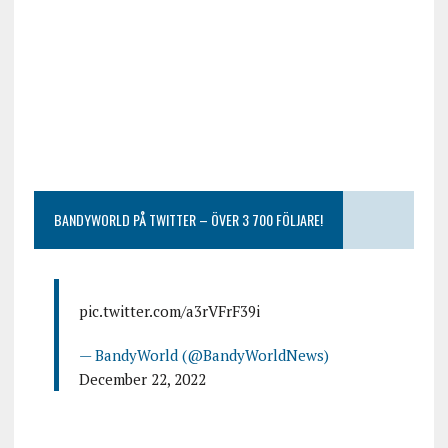
BANDYWORLD PÅ TWITTER – ÖVER 3 700 FÖLJARE!
pic.twitter.com/a3rVFrF39i
— BandyWorld (@BandyWorldNews)
December 22, 2022