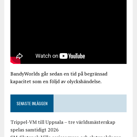
BandyWorlds går sedan en tid på begränsad
kapacitet som en följd av olyckshändelse.
SENASTE INLÄGGEN
Trippel-VM till Uppsala – tre världsmästerskap
spelas samtidigt 2026