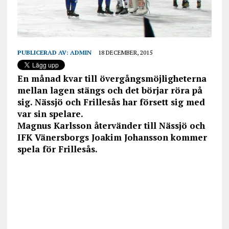
PUBLICERAD AV:
ADMIN
18 DECEMBER, 2015
En månad kvar till övergångsmöjligheterna
mellan lagen stängs och det börjar röra på
sig. Nässjö och Frillesås har försett sig med
var sin spelare.
Magnus Karlsson återvänder till Nässjö och
IFK Vänersborgs Joakim Johansson kommer
spela för Frillesås.