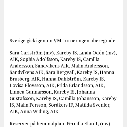
Sverige gick igenom VM-turneringen obesegrade.
Sara Carlström (mv), Kareby IS, Linda Odén (mv),
AIK, Sophia Adolfsson, Kareby IS, Camilla
Andersson, Sandvikens AIK, Malin Andersson,
Sandvikens AIK, Sara Bergvall, Kareby IS, Hanna
Brusberg, AIK, Hanna Dahlström, Kareby IS,
Lovisa Elovsson, AIK, Frida Erlandsson, AIK,
Linnea Gunnarsson, Kareby IS, Johanna
Gustafsson, Kareby IS, Camilla Johansson, Kareby
IS, Malin Persson, Söråkers IF, Matilda Svenler,
AIK, Anna Widing, AIK
Reserver på hemmalplan: Pernilla Elardt, (mv)