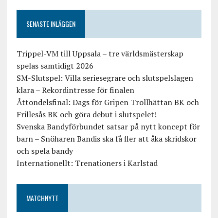
SENASTE INLÄGGEN
Trippel-VM till Uppsala – tre världsmästerskap
spelas samtidigt 2026
SM-Slutspel: Villa seriesegrare och slutspelslagen
klara – Rekordintresse för finalen
Åttondelsfinal: Dags för Gripen Trollhättan BK och
Frillesås BK och göra debut i slutspelet!
Svenska Bandyförbundet satsar på nytt koncept för
barn – Snöharen Bandis ska få fler att åka skridskor
och spela bandy
Internationellt: Trenationers i Karlstad
MATCHNYTT