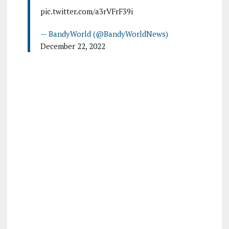
pic.twitter.com/a3rVFrF39i
— BandyWorld (@BandyWorldNews)
December 22, 2022