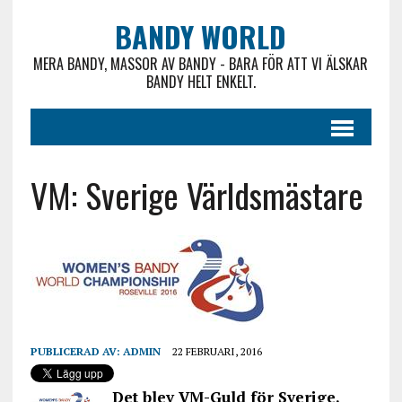
BANDY WORLD
MERA BANDY, MASSOR AV BANDY - BARA FÖR ATT VI ÄLSKAR
BANDY HELT ENKELT.
VM: Sverige Världsmästare
PUBLICERAD AV:
ADMIN
22 FEBRUARI, 2016
Det blev VM-Guld för Sverige.