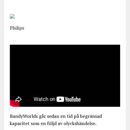
Philips
BandyWorlds går sedan en tid på begränsad
kapacitet som en följd av olyckshändelse.