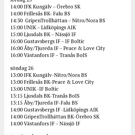
14:00 IFK Kungälv – Örebro SK
14:00 Frillesås BK- Falu BS
14:30 GripenTrollhättan – Nitro/Nora BS
15:00 UNIK – Lidköpings AIK
15:00 Ljusdals BK – Nässjö IF
16:00 Gustavsbergs IF – IF Boltic
16:00 Åby/Tjureda IF – Peace & Love City
16:00 Västanfors IF – Tranås BoIS
söndag 26
13:00 IFK Kungälv-Nitro/Nora BS
13:00 Frillesås BK-Peace & Love City
13:00 UNIK -IF Boltic
13:15 Ljusdals BK-Tranås BoIS
13:15 Åby/Tjureda IF-Falu BS
14:00 Gustavsbergs IF -Lidköpings AIK
14:00 GripenTrollhättan BK-Örebro SK
14:00 Västanfors IF – Nässjö IF