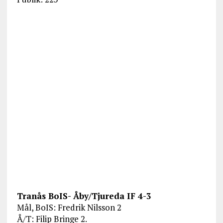
Tranås BoIS- Åby/Tjureda IF 4-3
Mål, BoIS: Fredrik Nilsson 2
Å/T: Filip Bringe 2.