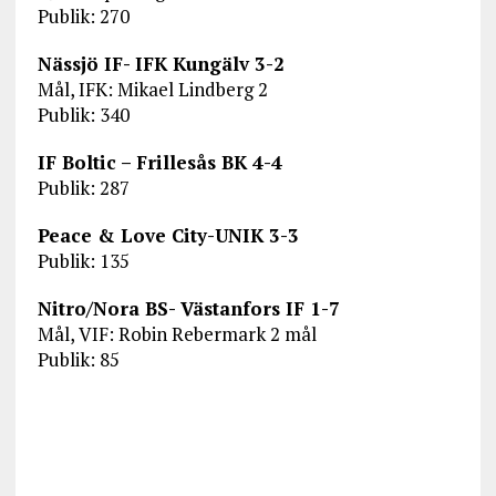
Publik: 270
Nässjö IF- IFK Kungälv 3-2
Mål, IFK: Mikael Lindberg 2
Publik: 340
IF Boltic – Frillesås BK 4-4
Publik: 287
Peace & Love City-UNIK 3-3
Publik: 135
Nitro/Nora BS- Västanfors IF 1-7
Mål, VIF: Robin Rebermark 2 mål
Publik: 85