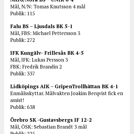
Mål, N/N: Tomas Knutsson 4 mål
Publik: 115
Falu BS – Ljusdals BK 5-1
Mål, FBS: Michael Pettersson 3
Publik: 272
IFK Kungälv- Frillesås BK 4-5
Mål, IFK: Lukas Persson 3
FBK: Fredrik Brandin 2
Publik: 337
Lidköpings AIK – GripenTrollhättan BK 4-1
Enmålsskyttar. Målvakten Joakim Berqvist fick en
assist!
Publik: 638
Örebro SK -Gustavsbergs IF 12-2
Mål, ÖSK: Sebastian Brandt 3 mål
Publik: 225