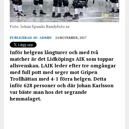
Foto: Johan Spanås Bandyfoto.se
PUBLICERAD AV:
ADMIN
24 NOVEMBER, 2017
Inför helgens långturer och med två
matcher är det Lidköpings AIK som toppar
allsvenskan. LAIK leder efter tre omgångar
med full pott med seger mot Gripen
Trollhättan med 4-1 förra helgen. Detta
inför 628 personer och där Johan Karlsson
var bäste man hos det segrande
hemmalaget.