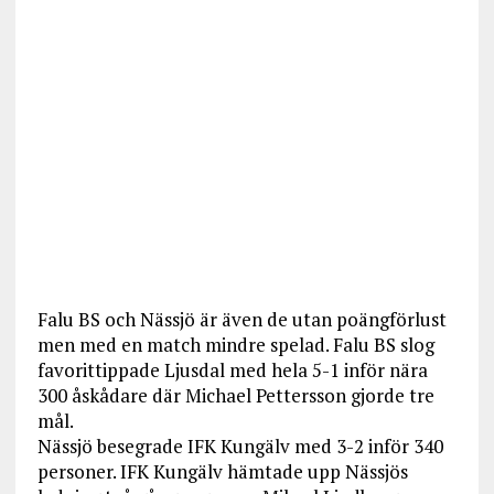
Falu BS och Nässjö är även de utan poängförlust
men med en match mindre spelad. Falu BS slog
favorittippade Ljusdal med hela 5-1 inför nära
300 åskådare där Michael Pettersson gjorde tre
mål.
Nässjö besegrade IFK Kungälv med 3-2 inför 340
personer. IFK Kungälv hämtade upp Nässjös