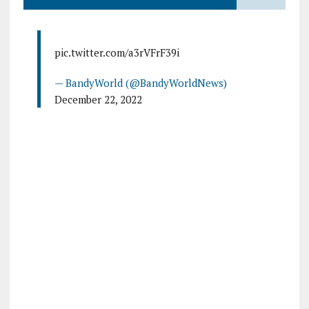
pic.twitter.com/a3rVFrF39i
— BandyWorld (@BandyWorldNews)
December 22, 2022