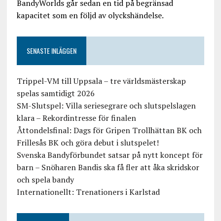
BandyWorlds går sedan en tid på begränsad
kapacitet som en följd av olyckshändelse.
SENASTE INLÄGGEN
Trippel-VM till Uppsala – tre världsmästerskap
spelas samtidigt 2026
SM-Slutspel: Villa seriesegrare och slutspelslagen
klara – Rekordintresse för finalen
Åttondelsfinal: Dags för Gripen Trollhättan BK och
Frillesås BK och göra debut i slutspelet!
Svenska Bandyförbundet satsar på nytt koncept för
barn – Snöharen Bandis ska få fler att åka skridskor
och spela bandy
Internationellt: Trenationers i Karlstad