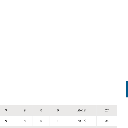
9
9
0
0
56-18
27
9
8
0
1
70-15
24