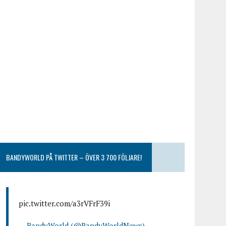
BANDYWORLD PÅ TWITTER – ÖVER 3 700 FÖLJARE!
pic.twitter.com/a3rVFrF39i
— BandyWorld (@BandyWorldNews)