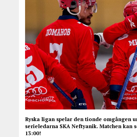
Ryska ligan spelar den tionde omgången un
serieledarna SKA Neftyanik. Matchen kan s
13:00!