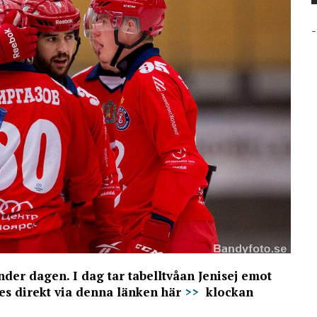
-
der dagen. I dag tar tabelltvåan Jenisej emot
es direkt via denna länken här
>>
klockan