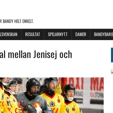
 BANDY HELT ENKELT.
LLSVENSKAN
RESULTAT
SPELARNYTT
DAMER
BANDYBARO
nal mellan Jenisej och