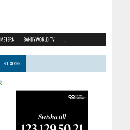
METERN
BANDYWORLD TV
…
ELITSERIEN