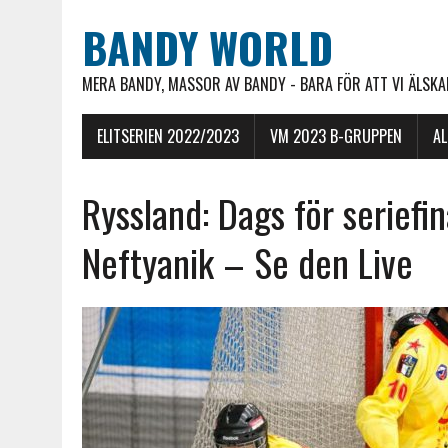
BANDY WORLD
MERA BANDY, MASSOR AV BANDY - BARA FÖR ATT VI ÄLSKAR
ELITSERIEN 2022/2023
VM 2023 B-GRUPPEN
A
Ryssland: Dags för seriefi
Neftyanik – Se den Live