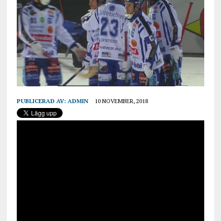
PUBLICERAD AV:
ADMIN
10 NOVEMBER, 2018