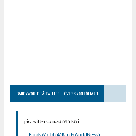
BANDYWORLD PÅ TWITTER – ÖVER 3 700 FÖLJARE!
pic.twitter.com/a3rVFrF39i
— BandyWorld (@BandyWorldNews)