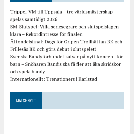
Trippel-VM till Uppsala – tre världsmästerskap
spelas samtidigt 2026
SM-Slutspel: Villa seriesegrare och slutspelslagen
klara – Rekordintresse för finalen
Åttondelsfinal: Dags för Gripen Trollhättan BK och
Frillesås BK och göra debut i slutspelet!
Svenska Bandyförbundet satsar på nytt koncept för
barn – Snöharen Bandis ska få fler att åka skridskor
och spela bandy
Internationellt: Trenationers i Karlstad
MATCHNYTT