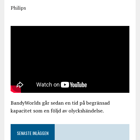
Philips
BandyWorlds går sedan en tid på begränsad
kapacitet som en följd av olyckshändelse.
SENASTE INLÄGGEN