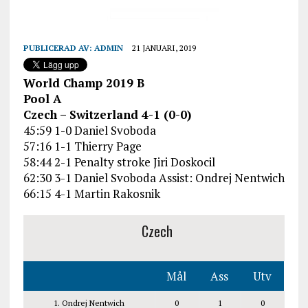
PUBLICERAD AV:
ADMIN
21 JANUARI, 2019
World Champ 2019 B
Pool A
Czech – Switzerland 4-1 (0-0)
45:59 1-0 Daniel Svoboda
57:16 1-1 Thierry Page
58:44 2-1 Penalty stroke Jiri Doskocil
62:30 3-1 Daniel Svoboda Assist: Ondrej Nentwich
66:15 4-1 Martin Rakosnik
Czech
Mål
Ass
Utv
1. Ondrej Nentwich
0
1
0