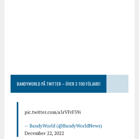
BANDYWORLD PÅ TWITTER – ÖVER 3 700 FÖLJARE!
pic.twitter.com/a3rVFrF39i
— BandyWorld (@BandyWorldNews)
December 22, 2022