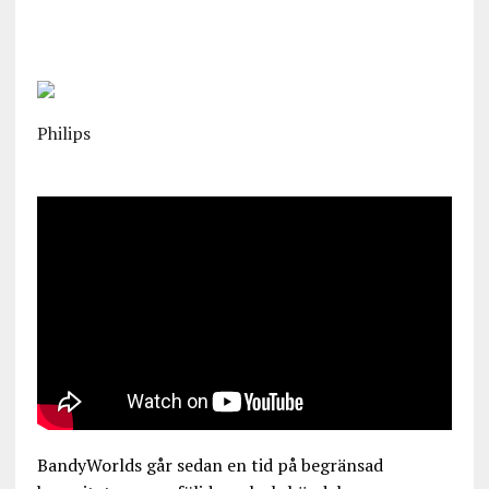
Philips
BandyWorlds går sedan en tid på begränsad