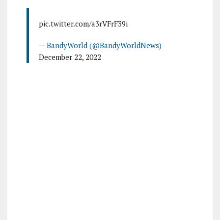
pic.twitter.com/a3rVFrF39i
— BandyWorld (@BandyWorldNews)
December 22, 2022