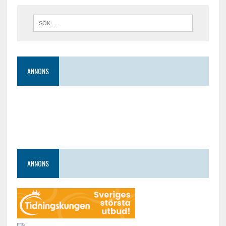
ANNONS
ANNONS