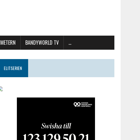
METERN
BANDYWORLD TV
…
ELITSERIEN