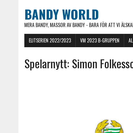
BANDY WORLD
MERA BANDY, MASSOR AV BANDY - BARA FÖR ATT VI ÄLSKAR
ELITSERIEN 2022/2023
VM 2023 B-GRUPPEN
A
Spelarnytt: Simon Folkess