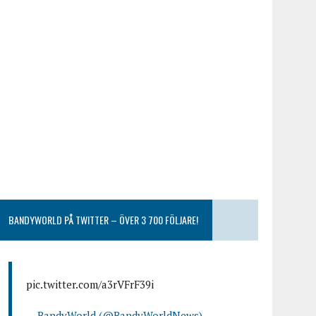
BANDYWORLD PÅ TWITTER – ÖVER 3 700 FÖLJARE!
pic.twitter.com/a3rVFrF39i
— BandyWorld (@BandyWorldNews)