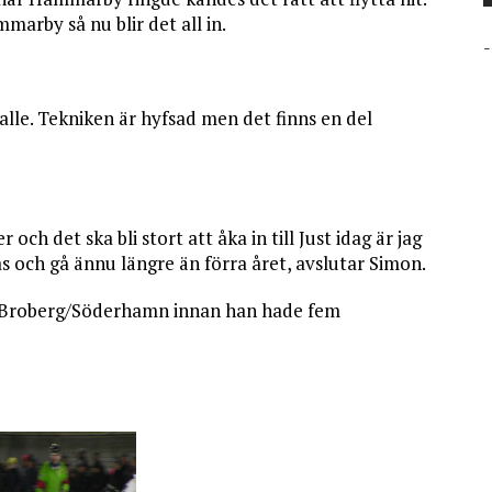
marby så nu blir det all in.
-
kalle. Tekniken är hyfsad men det finns en del
 och det ska bli stort att åka in till Just idag är jag
as och gå ännu längre än förra året, avslutar Simon.
ll Broberg/Söderhamn innan han hade fem