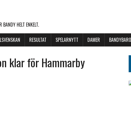
 BANDY HELT ENKELT.
LLSVENSKAN
RESULTAT
SPELARNYTT
DAMER
BANDYBARO
on klar för Hammarby