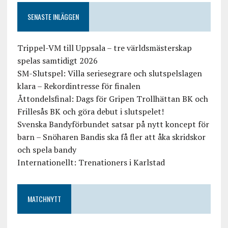
SENASTE INLÄGGEN
Trippel-VM till Uppsala – tre världsmästerskap
spelas samtidigt 2026
SM-Slutspel: Villa seriesegrare och slutspelslagen
klara – Rekordintresse för finalen
Åttondelsfinal: Dags för Gripen Trollhättan BK och
Frillesås BK och göra debut i slutspelet!
Svenska Bandyförbundet satsar på nytt koncept för
barn – Snöharen Bandis ska få fler att åka skridskor
och spela bandy
Internationellt: Trenationers i Karlstad
MATCHNYTT