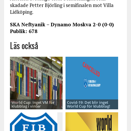
skadade Petter Björling i semifinalen mot Villa
Lidköping.
SKA Neftyanik – Dynamo Moskva 2-0 (0-0)
Publik: 678
Läs också
World Cup: Inget VM för
Covid-19: Det blir inget
klubblag i vinter
World Cup för klubblag!