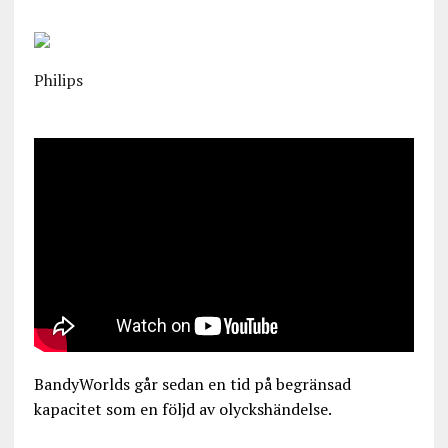
Philips
BandyWorlds går sedan en tid på begränsad
kapacitet som en följd av olyckshändelse.