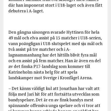
där han imponerat stort i U18-laget och även fått
debutera i A-laget.
Den gångna säsongen svarade Hyttinen för hela
49 mål och elva assist på 15 matcher i U18-serien,
vann poängligan i U18-slutspelet med sju mål och
två assist på tre matcher och i A-
lagssammanhang har det hittills blivit fyra mål
och en assist på fem matcher. Han är även en del
av det finska P17-landslag som kommer till
Katrineholm nästa helg för att spela
landskamper mot Sverige i Kronfågel Arena.
– Det känns väldigt kul att Jonathan har valt att
följa med Jari hit för att fortsätta utvecklas som
bandyspelare. Det är en av finsk bandys mest
spännande offensiva unga spelare och vi tror att