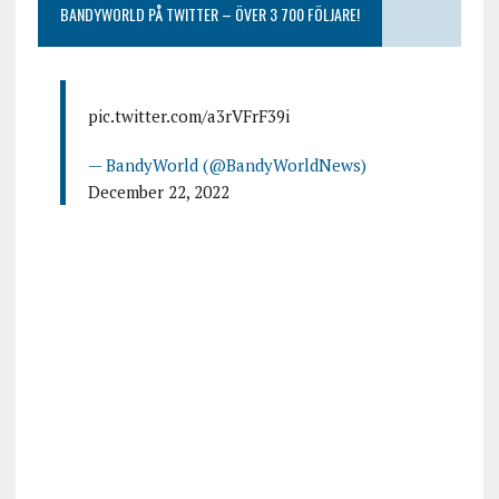
BANDYWORLD PÅ TWITTER – ÖVER 3 700 FÖLJARE!
pic.twitter.com/a3rVFrF39i
— BandyWorld (@BandyWorldNews)
December 22, 2022