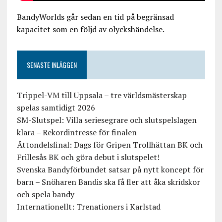
BandyWorlds går sedan en tid på begränsad
kapacitet som en följd av olyckshändelse.
SENASTE INLÄGGEN
Trippel-VM till Uppsala – tre världsmästerskap
spelas samtidigt 2026
SM-Slutspel: Villa seriesegrare och slutspelslagen
klara – Rekordintresse för finalen
Åttondelsfinal: Dags för Gripen Trollhättan BK och
Frillesås BK och göra debut i slutspelet!
Svenska Bandyförbundet satsar på nytt koncept för
barn – Snöharen Bandis ska få fler att åka skridskor
och spela bandy
Internationellt: Trenationers i Karlstad