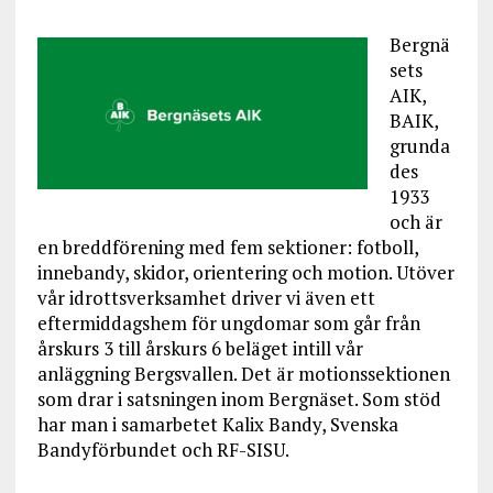
Bergnä
sets
AIK,
BAIK,
grunda
des
1933
och är
en breddförening med fem sektioner: fotboll,
innebandy, skidor, orientering och motion. Utöver
vår idrottsverksamhet driver vi även ett
eftermiddagshem för ungdomar som går från
årskurs 3 till årskurs 6 beläget intill vår
anläggning Bergsvallen. Det är motionssektionen
som drar i satsningen inom Bergnäset. Som stöd
har man i samarbetet Kalix Bandy, Svenska
Bandyförbundet och RF-SISU.