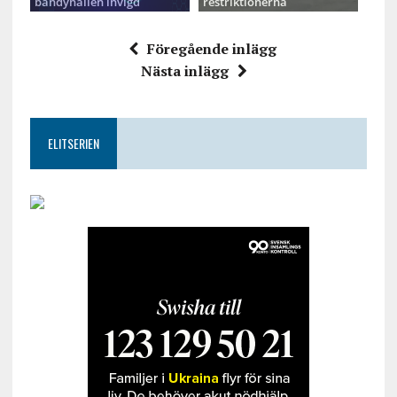
bandyhallen invigd
restriktionerna
Föregående inlägg
Nästa inlägg
ELITSERIEN