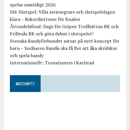
spelas samtidigt 2026
SM-Slutspel: Villa seriesegrare och slutspelslagen
klara – Rekordintresse för finalen
Åttondelsfinal: Dags för Gripen Trollhättan BK och
Frillesås BK och göra debut i slutspelet!
Svenska Bandyförbundet satsar på nytt koncept för
barn – Snöharen Bandis ska få fler att åka skridskor
och spela bandy
Internationellt: Trenationers i Karlstad
MATCHNYTT