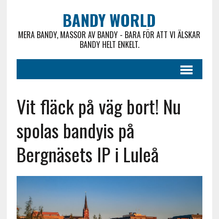
BANDY WORLD
MERA BANDY, MASSOR AV BANDY - BARA FÖR ATT VI ÄLSKAR
BANDY HELT ENKELT.
Vit fläck på väg bort! Nu
spolas bandyis på
Bergnäsets IP i Luleå