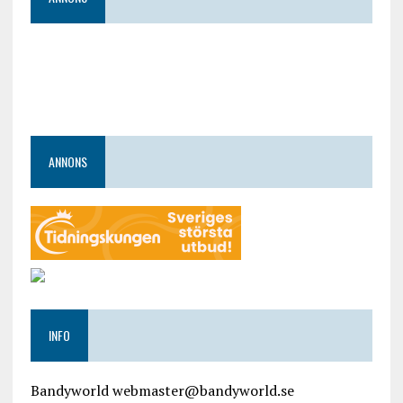
ANNONS
INFO
Bandyworld webmaster@bandyworld.se