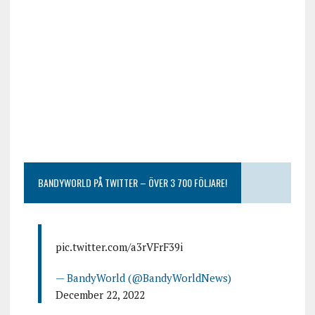
BANDYWORLD PÅ TWITTER – ÖVER 3 700 FÖLJARE!
pic.twitter.com/a3rVFrF39i
— BandyWorld (@BandyWorldNews)
December 22, 2022