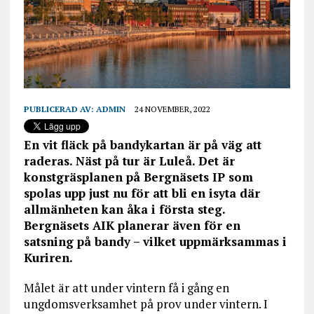
PUBLICERAD AV:
ADMIN
24 NOVEMBER, 2022
En vit fläck på bandykartan är på väg att
raderas. Näst på tur är Luleå. Det är
konstgräsplanen på Bergnäsets IP som
spolas upp just nu för att bli en isyta där
allmänheten kan åka i första steg.
Bergnäsets AIK planerar även för en
satsning på bandy – vilket uppmärksammas i
Kuriren.
Målet är att under vintern få i gång en
ungdomsverksamhet på prov under vintern. I