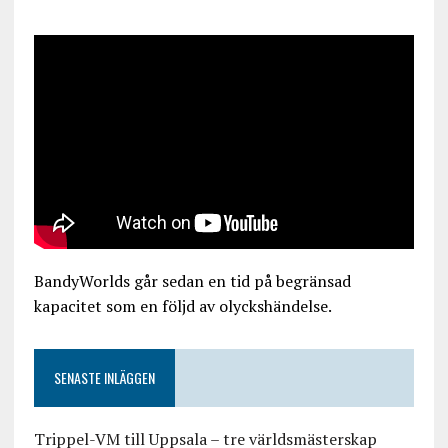
BandyWorlds går sedan en tid på begränsad
kapacitet som en följd av olyckshändelse.
SENASTE INLÄGGEN
Trippel-VM till Uppsala – tre världsmästerskap