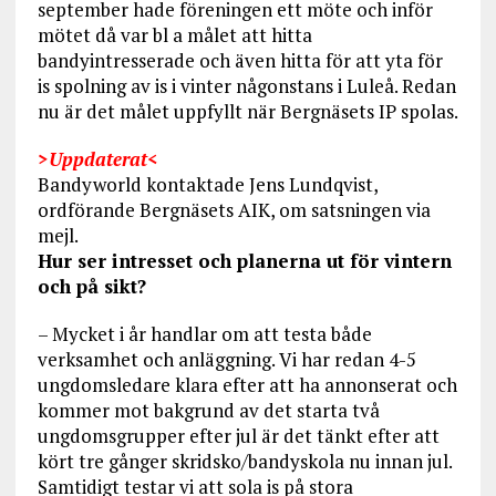
september hade föreningen ett möte och inför
mötet då var bl a målet att hitta
bandyintresserade och även hitta för att yta för
is spolning av is i vinter någonstans i Luleå. Redan
nu är det målet uppfyllt när Bergnäsets IP spolas.
>Uppdaterat<
Bandyworld kontaktade Jens Lundqvist,
ordförande Bergnäsets AIK, om satsningen via
mejl.
Hur ser intresset och planerna ut för vintern
och på sikt?
– Mycket i år handlar om att testa både
verksamhet och anläggning. Vi har redan 4-5
ungdomsledare klara efter att ha annonserat och
kommer mot bakgrund av det starta två
ungdomsgrupper efter jul är det tänkt efter att
kört tre gånger skridsko/bandyskola nu innan jul.
Samtidigt testar vi att sola is på stora