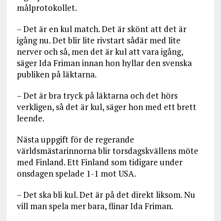
målprotokollet.
– Det är en kul match. Det är skönt att det är
igång nu. Det blir lite rivstart sådär med lite
nerver och så, men det är kul att vara igång,
säger Ida Friman innan hon hyllar den svenska
publiken på läktarna.
– Det är bra tryck på läktarna och det hörs
verkligen, så det är kul, säger hon med ett brett
leende.
Nästa uppgift för de regerande
världsmästarinnorna blir torsdagskvällens möte
med Finland. Ett Finland som tidigare under
onsdagen spelade 1-1 mot USA.
– Det ska bli kul. Det är på det direkt liksom. Nu
vill man spela mer bara, flinar Ida Friman.