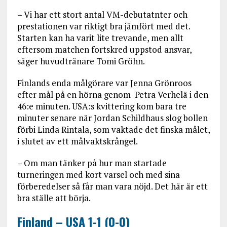
– Vi har ett stort antal VM-debutatnter och
prestationen var riktigt bra jämfört med det.
Starten kan ha varit lite trevande, men allt
eftersom matchen fortskred uppstod ansvar,
säger huvudtränare Tomi Gröhn.
Finlands enda målgörare var Jenna Grönroos
efter mål på en hörna genom Petra Verhelä i den
46:e minuten. USA:s kvittering kom bara tre
minuter senare när Jordan Schildhaus slog bollen
förbi Linda Rintala, som vaktade det finska målet,
i slutet av ett målvaktskrångel.
– Om man tänker på hur man startade
turneringen med kort varsel och med sina
förberedelser så får man vara nöjd. Det här är ett
bra ställe att börja.
Finland – USA 1-1 (0-0)