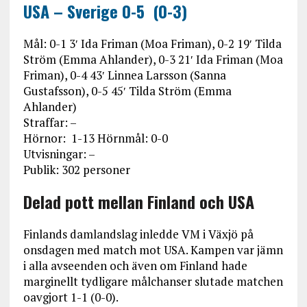
USA – Sverige 0-5 (0-3)
Mål: 0-1 3′ Ida Friman (Moa Friman), 0-2 19′ Tilda
Ström (Emma Ahlander), 0-3 21′ Ida Friman (Moa
Friman), 0-4 43′ Linnea Larsson (Sanna
Gustafsson), 0-5 45′ Tilda Ström (Emma
Ahlander)
Straffar: –
Hörnor: 1-13 Hörnmål: 0-0
Utvisningar: –
Publik: 302 personer
Delad pott mellan Finland och USA
Finlands damlandslag inledde VM i Växjö på
onsdagen med match mot USA. Kampen var jämn
i alla avseenden och även om Finland hade
marginellt tydligare målchanser slutade matchen
oavgjort 1-1 (0-0).