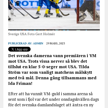
Sverige USA Foto Gert Holmér
PUBLICERAD AV:
ADMIN
29 MARS, 2023
Det svenska damerna vann premiären i VM
mot USA. Trots vissa nerver så blev det
tillslut en klar 5-0-seger mot USA. Tilda
Ström var som vanligt matchens målskytt
med två mål. Denna gång tillsammans med
Ida Friman!
Efter att ha vunnit VM-guld i samma arena så
sent som i fjol var det under onsdagskvällen dags
för det svenska damlandslaget att äntra en ny