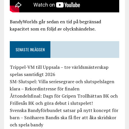
BandyWorlds går sedan en tid på begränsad
kapacitet som en följd av olyckshändelse.
SENASTE INLÄGGEN
Trippel-VM till Uppsala – tre världsmästerskap
spelas samtidigt 2026
SM-Slutspel: Villa seriesegrare och slutspelslagen
klara – Rekordintresse för finalen
Åttondelsfinal: Dags för Gripen Trollhättan BK och
Frillesås BK och göra debut i slutspelet!
Svenska Bandyförbundet satsar på nytt koncept för
barn – Snöharen Bandis ska få fler att åka skridskor
och spela bandy