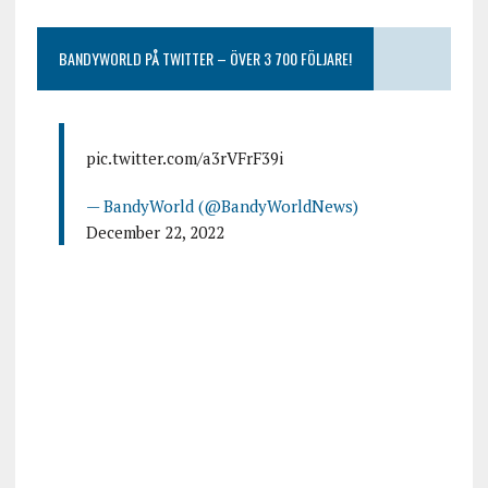
BANDYWORLD PÅ TWITTER – ÖVER 3 700 FÖLJARE!
pic.twitter.com/a3rVFrF39i
— BandyWorld (@BandyWorldNews)
December 22, 2022