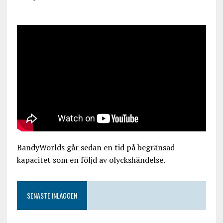
BandyWorlds går sedan en tid på begränsad
kapacitet som en följd av olyckshändelse.
SENASTE INLÄGGEN