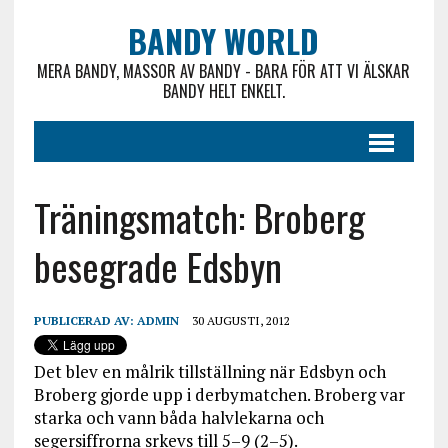
BANDY WORLD
MERA BANDY, MASSOR AV BANDY - BARA FÖR ATT VI ÄLSKAR
BANDY HELT ENKELT.
Träningsmatch: Broberg
besegrade Edsbyn
PUBLICERAD AV:
ADMIN
30 AUGUSTI, 2012
Det blev en målrik tillställning när Edsbyn och
Broberg gjorde upp i derbymatchen. Broberg var
starka och vann båda halvlekarna och
segersiffrorna srkevs till 5–9 (2–5).