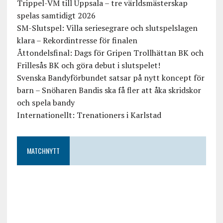
Trippel-VM till Uppsala – tre världsmästerskap
spelas samtidigt 2026
SM-Slutspel: Villa seriesegrare och slutspelslagen
klara – Rekordintresse för finalen
Åttondelsfinal: Dags för Gripen Trollhättan BK och
Frillesås BK och göra debut i slutspelet!
Svenska Bandyförbundet satsar på nytt koncept för
barn – Snöharen Bandis ska få fler att åka skridskor
och spela bandy
Internationellt: Trenationers i Karlstad
MATCHNYTT