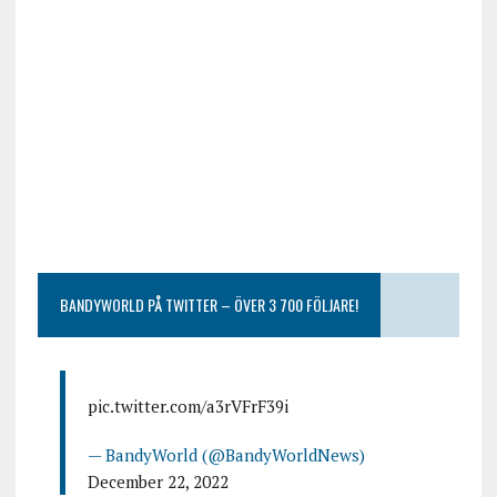
BANDYWORLD PÅ TWITTER – ÖVER 3 700 FÖLJARE!
pic.twitter.com/a3rVFrF39i
— BandyWorld (@BandyWorldNews)
December 22, 2022