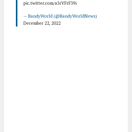
pic.twitter.com/a3rVFrF39i
— BandyWorld (@BandyWorldNews)
December 22, 2022