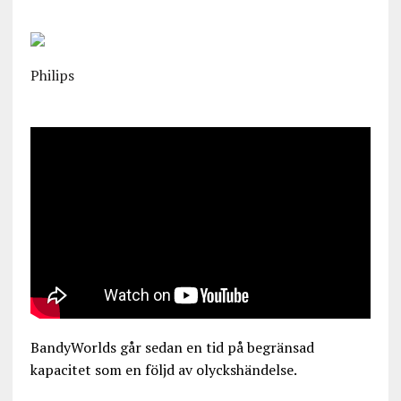
Philips
BandyWorlds går sedan en tid på begränsad
kapacitet som en följd av olyckshändelse.