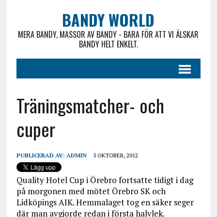
BANDY WORLD
MERA BANDY, MASSOR AV BANDY - BARA FÖR ATT VI ÄLSKAR
BANDY HELT ENKELT.
Träningsmatcher- och
cuper
PUBLICERAD AV:
ADMIN
5 OKTOBER, 2012
Quality Hotel Cup i Örebro fortsatte tidigt i dag
på morgonen med mötet Örebro SK och
Lidköpings AIK. Hemmalaget tog en säker seger
där man avgjorde redan i första halvlek.