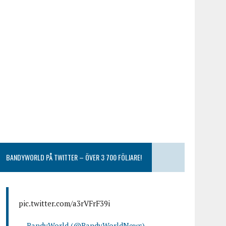
BANDYWORLD PÅ TWITTER – ÖVER 3 700 FÖLJARE!
pic.twitter.com/a3rVFrF39i
— BandyWorld (@BandyWorldNews)