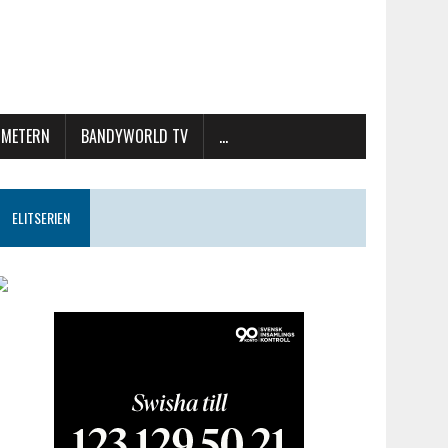
METERN
BANDYWORLD TV
…
ELITSERIEN