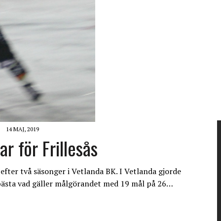
14 MAJ, 2019
r för Frillesås
s efter två säsonger i Vetlanda BK. I Vetlanda gjorde
bästa vad gäller målgörandet med 19 mål på 26…