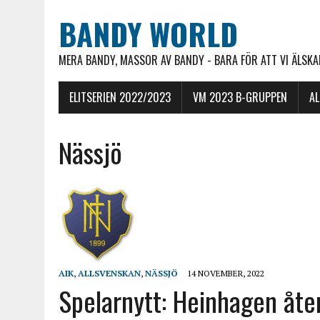
BANDY WORLD
MERA BANDY, MASSOR AV BANDY - BARA FÖR ATT VI ÄLSKAR
ELITSERIEN 2022/2023
VM 2023 B-GRUPPEN
A
Nässjö
AIK
,
ALLSVENSKAN
,
NÄSSJÖ
14 NOVEMBER, 2022
Spelarnytt: Heinhagen åter