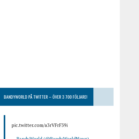
BANDYWORLD PÅ TWITTER – ÖVER 3 700 FÖLJARE!
pic.twitter.com/a3rVFrF39i
— BandyWorld (@BandyWorldNews)