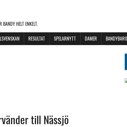
 BANDY HELT ENKELT.
LLSVENSKAN
RESULTAT
SPELARNYTT
DAMER
BANDYBARO
vänder till Nässjö