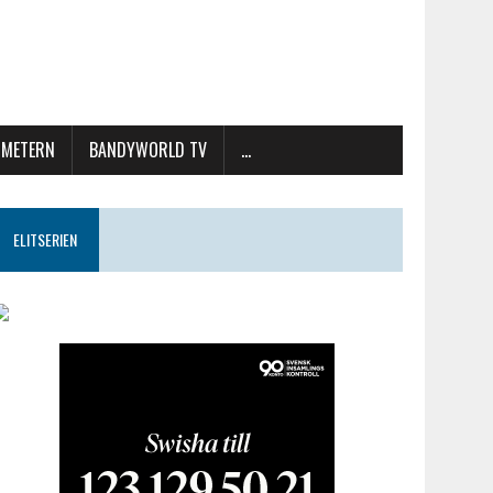
METERN
BANDYWORLD TV
…
ELITSERIEN