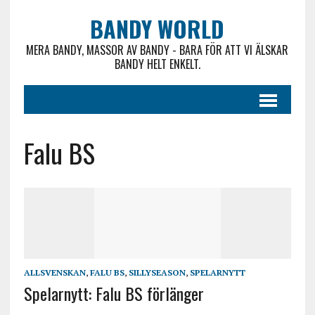
BANDY WORLD
MERA BANDY, MASSOR AV BANDY - BARA FÖR ATT VI ÄLSKAR
BANDY HELT ENKELT.
Falu BS
ALLSVENSKAN
,
FALU BS
,
SILLYSEASON
,
SPELARNYTT
Spelarnytt: Falu BS förlänger