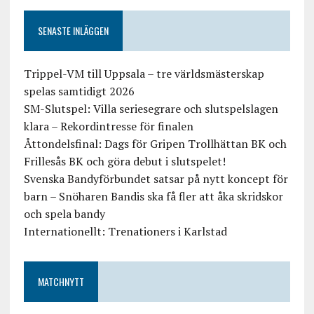
SENASTE INLÄGGEN
Trippel-VM till Uppsala – tre världsmästerskap
spelas samtidigt 2026
SM-Slutspel: Villa seriesegrare och slutspelslagen
klara – Rekordintresse för finalen
Åttondelsfinal: Dags för Gripen Trollhättan BK och
Frillesås BK och göra debut i slutspelet!
Svenska Bandyförbundet satsar på nytt koncept för
barn – Snöharen Bandis ska få fler att åka skridskor
och spela bandy
Internationellt: Trenationers i Karlstad
MATCHNYTT