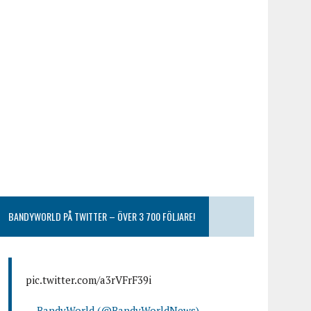
BANDYWORLD PÅ TWITTER – ÖVER 3 700 FÖLJARE!
pic.twitter.com/a3rVFrF39i
— BandyWorld (@BandyWorldNews)