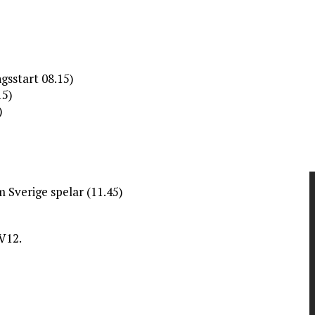
gsstart 08.15)
15)
)
 Sverige spelar (11.45)
V12.