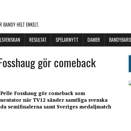
 BANDY HELT ENKELT.
LLSVENSKAN
RESULTAT
SPELARNYTT
DAMER
BANDYBARO
 Fosshaug gör comeback
Pelle Fosshaug gör comeback som
entator när TV12 sänder samtliga svenska
da semifinalerna samt Sveriges medaljmatch