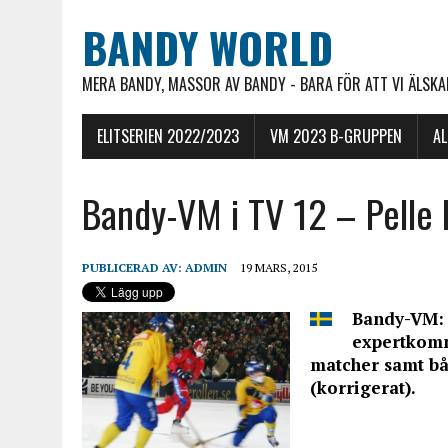
BANDY WORLD
MERA BANDY, MASSOR AV BANDY - BARA FÖR ATT VI ÄLSKAR
ELITSERIEN 2022/2023
VM 2023 B-GRUPPEN
A
Bandy-VM i TV 12 – Pelle
PUBLICERAD AV:
ADMIN
19 MARS, 2015
Bandy-VM: 
expertkomm
matcher samt bå
(korrigerat).