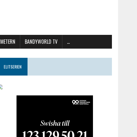
METERN
BANDYWORLD TV
…
ELITSERIEN