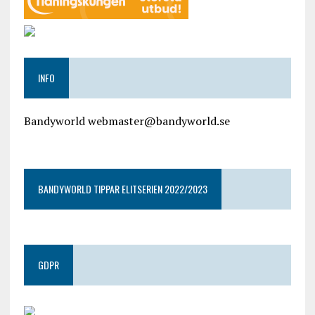
INFO
Bandyworld webmaster@bandyworld.se
google9a9f2ac9029b965b.html
BANDYWORLD TIPPAR ELITSERIEN 2022/2023
GDPR