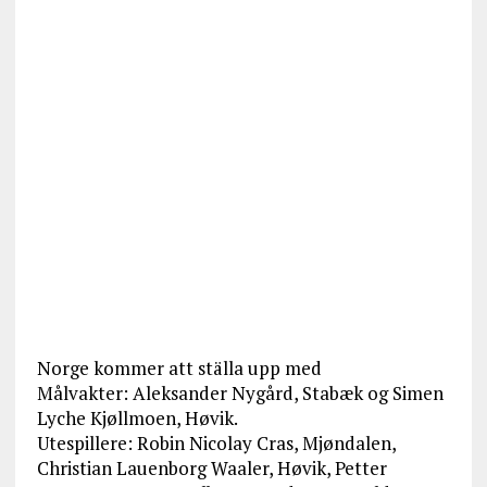
Norge kommer att ställa upp med
Målvakter: Aleksander Nygård, Stabæk og Simen
Lyche Kjøllmoen, Høvik.
Utespillere: Robin Nicolay Cras, Mjøndalen,
Christian Lauenborg Waaler, Høvik, Petter