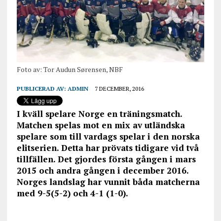
Foto av: Tor Audun Sørensen, NBF
PUBLICERAD AV:
ADMIN
7 DECEMBER, 2016
I kväll spelare Norge en träningsmatch.
Matchen spelas mot en mix av utländska
spelare som till vardags spelar i den norska
elitserien. Detta har prövats tidigare vid två
tillfällen. Det gjordes första gången i mars
2015 och andra gången i december 2016.
Norges landslag har vunnit båda matcherna
med 9-5(5-2) och 4-1 (1-0).