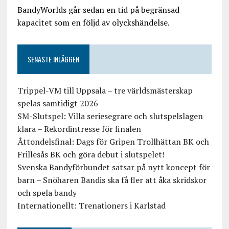
BandyWorlds går sedan en tid på begränsad
kapacitet som en följd av olyckshändelse.
SENASTE INLÄGGEN
Trippel-VM till Uppsala – tre världsmästerskap
spelas samtidigt 2026
SM-Slutspel: Villa seriesegrare och slutspelslagen
klara – Rekordintresse för finalen
Åttondelsfinal: Dags för Gripen Trollhättan BK och
Frillesås BK och göra debut i slutspelet!
Svenska Bandyförbundet satsar på nytt koncept för
barn – Snöharen Bandis ska få fler att åka skridskor
och spela bandy
Internationellt: Trenationers i Karlstad