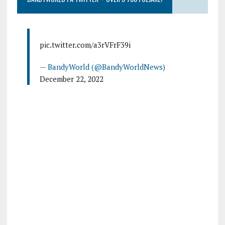
pic.twitter.com/a3rVFrF39i
— BandyWorld (@BandyWorldNews)
December 22, 2022