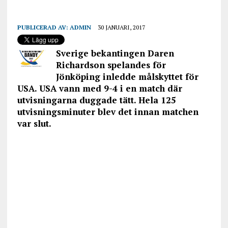
PUBLICERAD AV:
ADMIN
30 JANUARI, 2017
Sverige bekantingen Daren
Richardson spelandes för
Jönköping inledde målskyttet för
USA. USA vann med 9-4 i en match där
utvisningarna duggade tätt. Hela 125
utvisningsminuter blev det innan matchen
var slut.