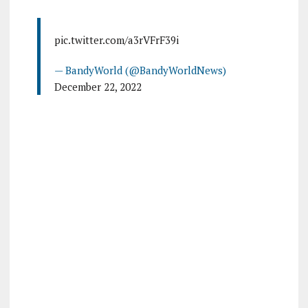
pic.twitter.com/a3rVFrF39i
— BandyWorld (@BandyWorldNews)
December 22, 2022