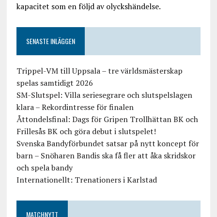
kapacitet som en följd av olyckshändelse.
SENASTE INLÄGGEN
Trippel-VM till Uppsala – tre världsmästerskap
spelas samtidigt 2026
SM-Slutspel: Villa seriesegrare och slutspelslagen
klara – Rekordintresse för finalen
Åttondelsfinal: Dags för Gripen Trollhättan BK och
Frillesås BK och göra debut i slutspelet!
Svenska Bandyförbundet satsar på nytt koncept för
barn – Snöharen Bandis ska få fler att åka skridskor
och spela bandy
Internationellt: Trenationers i Karlstad
MATCHNYTT