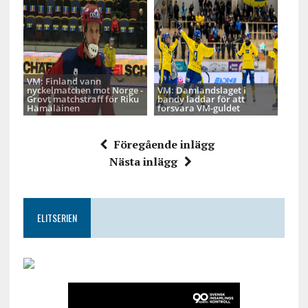
VM: Finland vann
nyckelmatchen mot Norge -
VM: Damlandslaget i
Grovt matchstraff för Riku
bandy laddar för att
Hämäläinen
försvara VM-guldet
Föregående inlägg
Nästa inlägg
ELITSERIEN