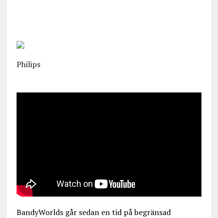
Philips
BandyWorlds går sedan en tid på begränsad