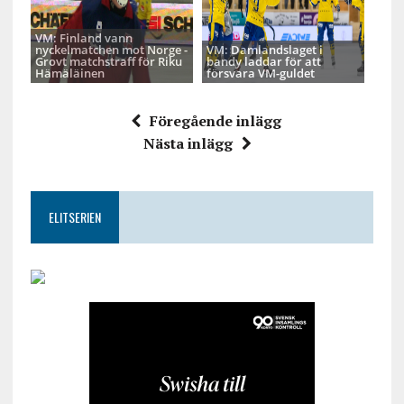
VM: Finland vann
nyckelmatchen mot Norge -
VM: Damlandslaget i
Grovt matchstraff för Riku
bandy laddar för att
Hämäläinen
försvara VM-guldet
Föregående inlägg
Nästa inlägg
ELITSERIEN