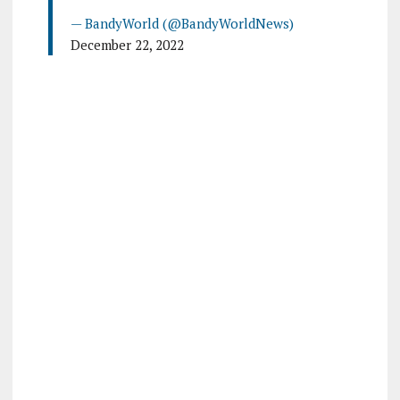
— BandyWorld (@BandyWorldNews)
December 22, 2022