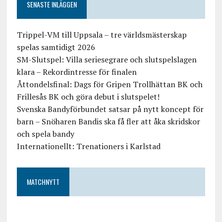
SENASTE INLÄGGEN
Trippel-VM till Uppsala – tre världsmästerskap
spelas samtidigt 2026
SM-Slutspel: Villa seriesegrare och slutspelslagen
klara – Rekordintresse för finalen
Åttondelsfinal: Dags för Gripen Trollhättan BK och
Frillesås BK och göra debut i slutspelet!
Svenska Bandyförbundet satsar på nytt koncept för
barn – Snöharen Bandis ska få fler att åka skridskor
och spela bandy
Internationellt: Trenationers i Karlstad
MATCHNYTT