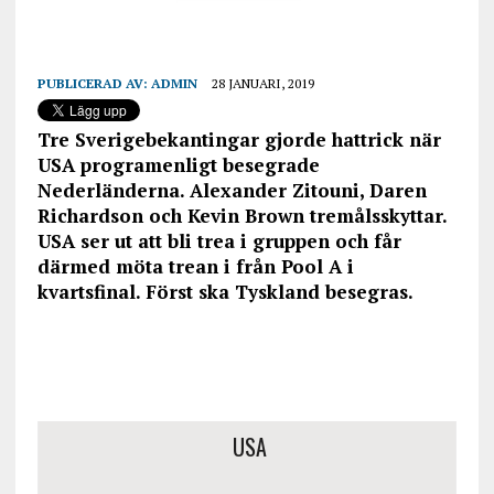
PUBLICERAD AV:
ADMIN
28 JANUARI, 2019
Tre Sverigebekantingar gjorde hattrick när
USA programenligt besegrade
Nederländerna. Alexander Zitouni, Daren
Richardson och Kevin Brown tremålsskyttar.
USA ser ut att bli trea i gruppen och får
därmed möta trean i från Pool A i
kvartsfinal. Först ska Tyskland besegras.
USA