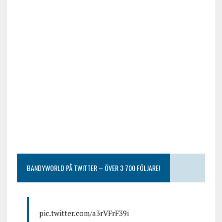
BANDYWORLD PÅ TWITTER – ÖVER 3 700 FÖLJARE!
pic.twitter.com/a3rVFrF39i