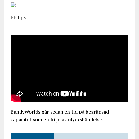
Philips
BandyWorlds går sedan en tid på begränsad
kapacitet som en följd av olyckshändelse.