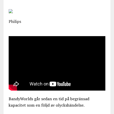
Philips
BandyWorlds går sedan en tid på begränsad
kapacitet som en följd av olyckshändelse.