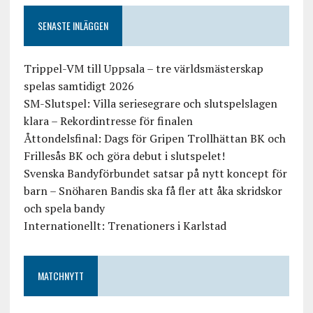
SENASTE INLÄGGEN
Trippel-VM till Uppsala – tre världsmästerskap
spelas samtidigt 2026
SM-Slutspel: Villa seriesegrare och slutspelslagen
klara – Rekordintresse för finalen
Åttondelsfinal: Dags för Gripen Trollhättan BK och
Frillesås BK och göra debut i slutspelet!
Svenska Bandyförbundet satsar på nytt koncept för
barn – Snöharen Bandis ska få fler att åka skridskor
och spela bandy
Internationellt: Trenationers i Karlstad
MATCHNYTT