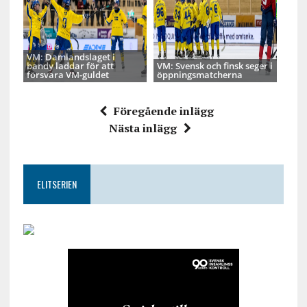
VM: Damlandslaget i
bandy laddar för att
VM: Svensk och finsk seger i
försvara VM-guldet
öppningsmatcherna
Föregående inlägg
Nästa inlägg
ELITSERIEN