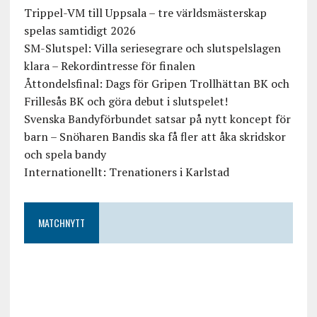
Trippel-VM till Uppsala – tre världsmästerskap
spelas samtidigt 2026
SM-Slutspel: Villa seriesegrare och slutspelslagen
klara – Rekordintresse för finalen
Åttondelsfinal: Dags för Gripen Trollhättan BK och
Frillesås BK och göra debut i slutspelet!
Svenska Bandyförbundet satsar på nytt koncept för
barn – Snöharen Bandis ska få fler att åka skridskor
och spela bandy
Internationellt: Trenationers i Karlstad
MATCHNYTT