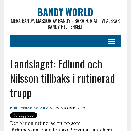
BANDY WORLD
MERA BANDY, MASSOR AV BANDY - BARA FÖR ATT VI ÄLSKAR
BANDY HELT ENKELT.
Landslaget: Edlund och
Nilsson tillbaks i rutinerad
trupp
PUBLICERAD AV:
ADMIN
22 AUGUSTI, 2012
Det blir en rutinerad trupp som
förbundskaptenen Franco Bergman matcher i