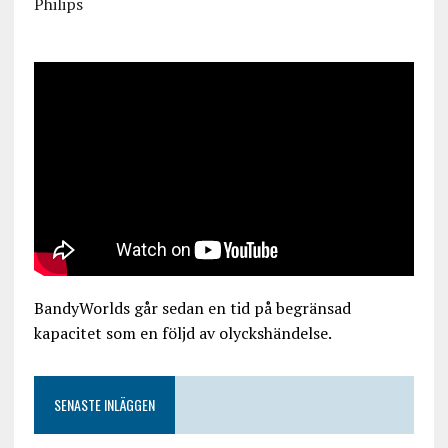
Philips
BandyWorlds går sedan en tid på begränsad
kapacitet som en följd av olyckshändelse.
SENASTE INLÄGGEN