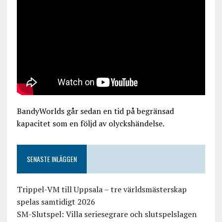
BandyWorlds går sedan en tid på begränsad
kapacitet som en följd av olyckshändelse.
SENASTE INLÄGGEN
Trippel-VM till Uppsala – tre världsmästerskap
spelas samtidigt 2026
SM-Slutspel: Villa seriesegrare och slutspelslagen