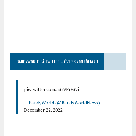
BANDYWORLD PÅ TWITTER – ÖVER 3 700 FÖLJARE!
pic.twitter.com/a3rVFrF39i
— BandyWorld (@BandyWorldNews)
December 22, 2022