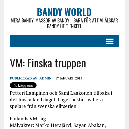
BANDY WORLD
MERA BANDY, MASSOR AV BANDY - BARA FÖR ATT VI ÄLSKAR
BANDY HELT ENKELT.
VM: Finska truppen
PUBLICERAD AV:
ADMIN
17 JANUARI, 2013
Petteri Lampinen och Sami Laakonen tillbaka i
det finska landslaget. Laget består av flera
spelare från svenska elitserien
Finlands VM-lag
Målvakter: Marko Herajärvi, Sayan Abakan,