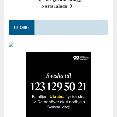
Nästa inlägg
ELITSERIEN