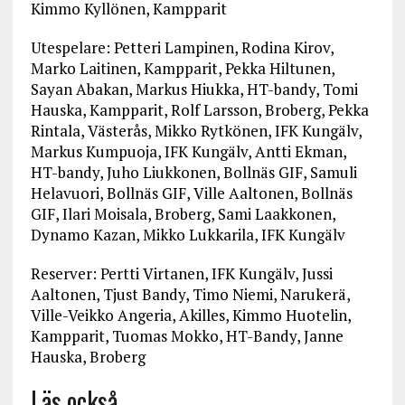
Kimmo Kyllönen, Kampparit
Utespelare: Petteri Lampinen, Rodina Kirov,
Marko Laitinen, Kampparit, Pekka Hiltunen,
Sayan Abakan, Markus Hiukka, HT-bandy, Tomi
Hauska, Kampparit, Rolf Larsson, Broberg, Pekka
Rintala, Västerås, Mikko Rytkönen, IFK Kungälv,
Markus Kumpuoja, IFK Kungälv, Antti Ekman,
HT-bandy, Juho Liukkonen, Bollnäs GIF, Samuli
Helavuori, Bollnäs GIF, Ville Aaltonen, Bollnäs
GIF, Ilari Moisala, Broberg, Sami Laakkonen,
Dynamo Kazan, Mikko Lukkarila, IFK Kungälv
Reserver: Pertti Virtanen, IFK Kungälv, Jussi
Aaltonen, Tjust Bandy, Timo Niemi, Narukerä,
Ville-Veikko Angeria, Akilles, Kimmo Huotelin,
Kampparit, Tuomas Mokko, HT-Bandy, Janne
Hauska, Broberg
Läs också