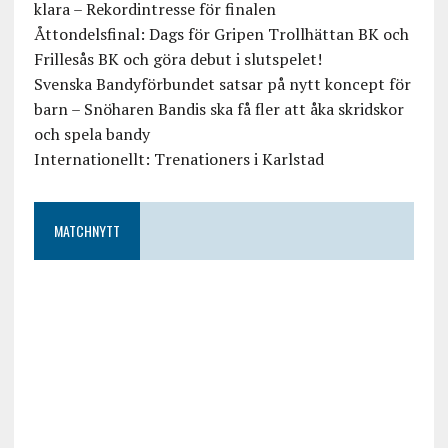
klara – Rekordintresse för finalen
Åttondelsfinal: Dags för Gripen Trollhättan BK och
Frillesås BK och göra debut i slutspelet!
Svenska Bandyförbundet satsar på nytt koncept för
barn – Snöharen Bandis ska få fler att åka skridskor
och spela bandy
Internationellt: Trenationers i Karlstad
MATCHNYTT