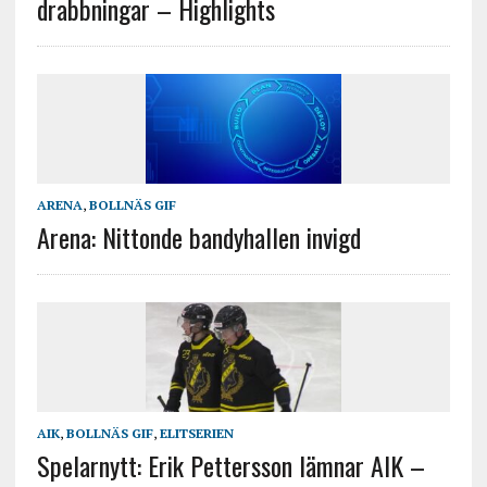
drabbningar – Highlights
ARENA
,
BOLLNÄS GIF
Arena: Nittonde bandyhallen invigd
AIK
,
BOLLNÄS GIF
,
ELITSERIEN
Spelarnytt: Erik Pettersson lämnar AIK –