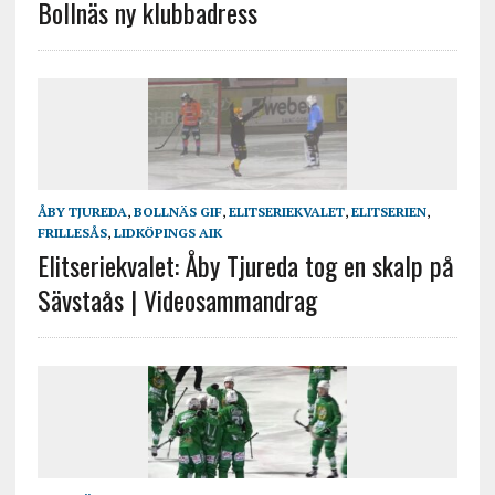
Bollnäs ny klubbadress
ÅBY TJUREDA
,
BOLLNÄS GIF
,
ELITSERIEKVALET
,
ELITSERIEN
,
FRILLESÅS
,
LIDKÖPINGS AIK
Elitseriekvalet: Åby Tjureda tog en skalp på
Sävstaås | Videosammandrag