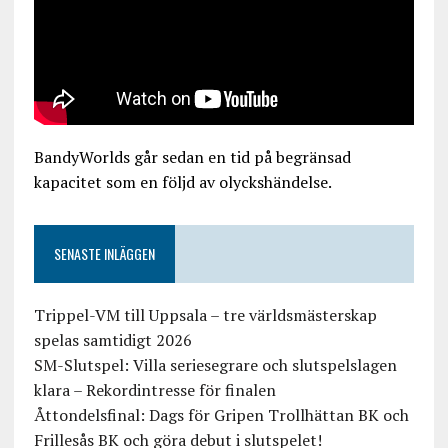
BandyWorlds går sedan en tid på begränsad
kapacitet som en följd av olyckshändelse.
SENASTE INLÄGGEN
Trippel-VM till Uppsala – tre världsmästerskap
spelas samtidigt 2026
SM-Slutspel: Villa seriesegrare och slutspelslagen
klara – Rekordintresse för finalen
Åttondelsfinal: Dags för Gripen Trollhättan BK och
Frillesås BK och göra debut i slutspelet!