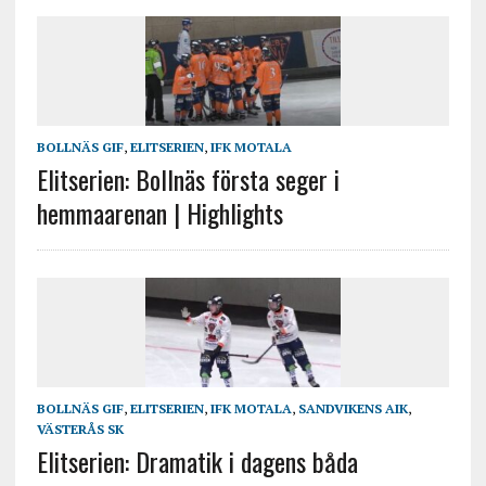
BOLLNÄS GIF
,
ELITSERIEN
,
IFK MOTALA
Elitserien: Bollnäs första seger i
hemmaarenan | Highlights
BOLLNÄS GIF
,
ELITSERIEN
,
IFK MOTALA
,
SANDVIKENS AIK
,
VÄSTERÅS SK
Elitserien: Dramatik i dagens båda