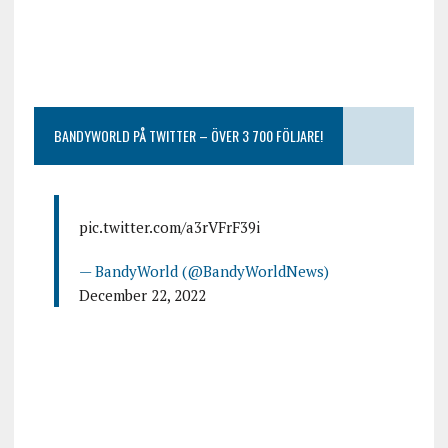
BANDYWORLD PÅ TWITTER – ÖVER 3 700 FÖLJARE!
pic.twitter.com/a3rVFrF39i
— BandyWorld (@BandyWorldNews)
December 22, 2022