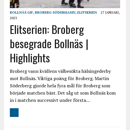
BOLLNÄS GIF
,
BROBERG SÖDERHAMN
,
ELITSERIEN
27 JANUARI,
2023
Elitserien: Broberg
besegrade Bollnäs |
Highlights
Broberg vann kvällens välbesökta hälsingederby
mot Bollnäs. Viktiga poäng för Broberg. Martin
Söderberg gjorde hela fyra mål för Broberg som
började matchen bäst. Det såg ut som Bollnäs kom
in i matchen successivt under första…