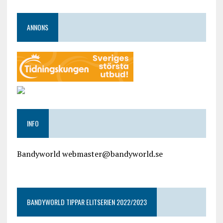
ANNONS
INFO
Bandyworld webmaster@bandyworld.se
google9a9f2ac9029b965b.html
BANDYWORLD TIPPAR ELITSERIEN 2022/2023