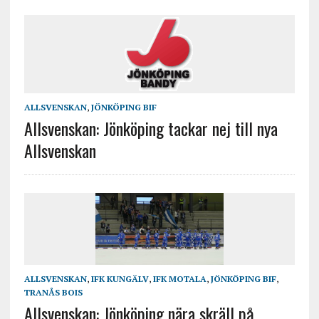
ALLSVENSKAN
,
JÖNKÖPING BIF
Allsvenskan: Jönköping tackar nej till nya
Allsvenskan
ALLSVENSKAN
,
IFK KUNGÄLV
,
IFK MOTALA
,
JÖNKÖPING BIF
,
TRANÅS BOIS
Allsvenskan: Jönköping nära skräll på