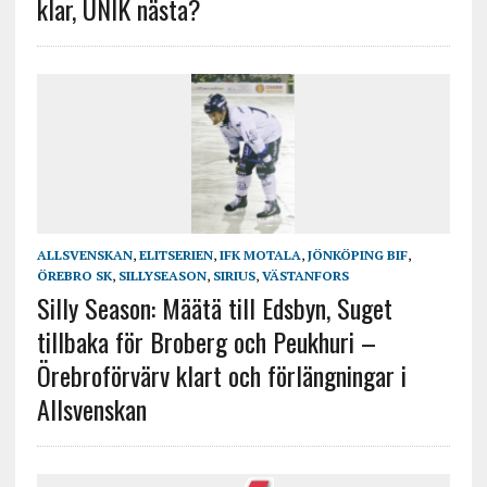
klar, UNIK nästa?
ALLSVENSKAN
,
ELITSERIEN
,
IFK MOTALA
,
JÖNKÖPING BIF
,
ÖREBRO SK
,
SILLYSEASON
,
SIRIUS
,
VÄSTANFORS
Silly Season: Määtä till Edsbyn, Suget
tillbaka för Broberg och Peukhuri –
Örebroförvärv klart och förlängningar i
Allsvenskan