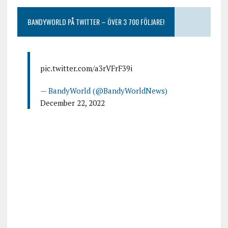
BANDYWORLD PÅ TWITTER – ÖVER 3 700 FÖLJARE!
pic.twitter.com/a3rVFrF39i
— BandyWorld (@BandyWorldNews)
December 22, 2022