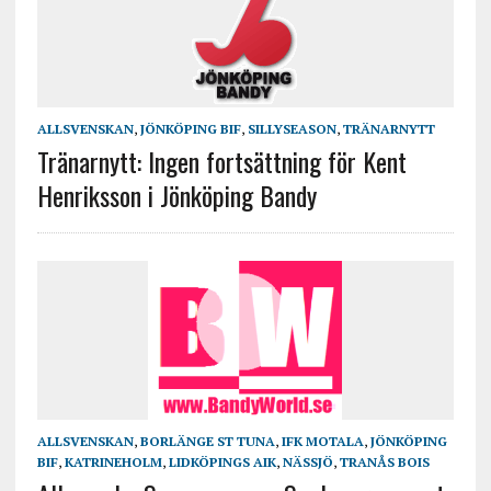
ALLSVENSKAN
,
JÖNKÖPING BIF
,
SILLYSEASON
,
TRÄNARNYTT
Tränarnytt: Ingen fortsättning för Kent
Henriksson i Jönköping Bandy
ALLSVENSKAN
,
BORLÄNGE ST TUNA
,
IFK MOTALA
,
JÖNKÖPING
BIF
,
KATRINEHOLM
,
LIDKÖPINGS AIK
,
NÄSSJÖ
,
TRANÅS BOIS