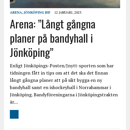
ARENA
,
JÖNKÖPING BIF
12 JANUARI, 2023
Arena: ”Långt gångna
planer på bandyhall i
Jönköping”
Enligt Jönköpings-Posten/Jnytt-sporten som har
tidningen fått in tips om att det ska det finnas
långt gångna planer att på sikt bygga en ny
bandyhall samt en ishockeyhall i Norrahammar i
Jönköping. Bandyföreningarna i Jönköpingstrakten
är…