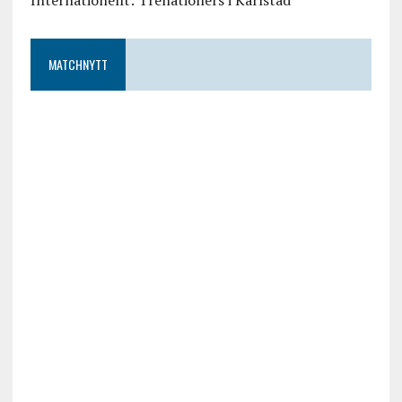
MATCHNYTT