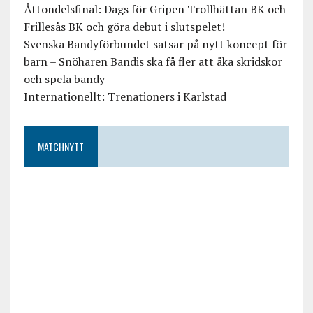
Åttondelsfinal: Dags för Gripen Trollhättan BK och
Frillesås BK och göra debut i slutspelet!
Svenska Bandyförbundet satsar på nytt koncept för
barn – Snöharen Bandis ska få fler att åka skridskor
och spela bandy
Internationellt: Trenationers i Karlstad
MATCHNYTT