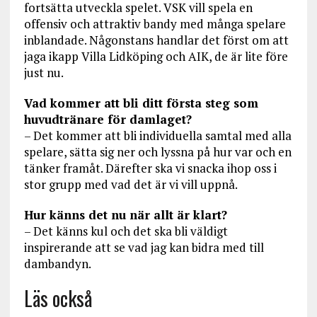
fortsätta utveckla spelet. VSK vill spela en
offensiv och attraktiv bandy med många spelare
inblandade. Någonstans handlar det först om att
jaga ikapp Villa Lidköping och AIK, de är lite före
just nu.
Vad kommer att bli ditt första steg som
huvudtränare för damlaget?
– Det kommer att bli individuella samtal med alla
spelare, sätta sig ner och lyssna på hur var och en
tänker framåt. Därefter ska vi snacka ihop oss i
stor grupp med vad det är vi vill uppnå.
Hur känns det nu när allt är klart?
– Det känns kul och det ska bli väldigt
inspirerande att se vad jag kan bidra med till
dambandyn.
Läs också