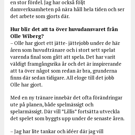
en stor fördel. Jag har också följt
damverksamheten på nära håll hela tiden och ser
det arbete som gjorts där.
Hur blir det att ta över huvudansvaret från
Olle Wiberg?
– Olle har gjort ett jätte- jättejobb under de här
åren som huvudtränare och i stort sett spelat
varenda final som gått att spela. Det har varit
väldigt framgångsrika år och det är inspirerande
att ta över något som redan är bra, grunderna
finns där sedan tidigare. All eloge till det jobb
Olle har gjort.
Med en ny tränare innebär det ofta förändringar
ute på planen, både spelmässigt och
spelarmässigt. Där vill ”Lillis” fortsätta utveckla
det spelet som byggts upp under de senaste åren.
– Jag har lite tankar och idéer där jag vill