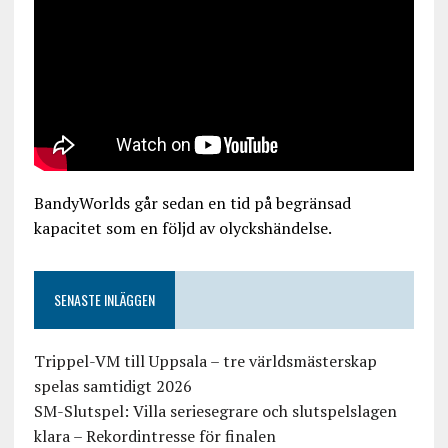
BandyWorlds går sedan en tid på begränsad
kapacitet som en följd av olyckshändelse.
SENASTE INLÄGGEN
Trippel-VM till Uppsala – tre världsmästerskap
spelas samtidigt 2026
SM-Slutspel: Villa seriesegrare och slutspelslagen
klara – Rekordintresse för finalen