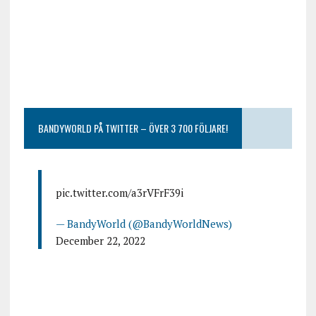
BANDYWORLD PÅ TWITTER – ÖVER 3 700 FÖLJARE!
pic.twitter.com/a3rVFrF39i
— BandyWorld (@BandyWorldNews)
December 22, 2022