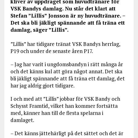
kliver av uppdraget som huvudtränare för
VSK Bandys damlag. Nu står det klart att
Stefan ”Lillis” Jonsson är ny huvudtränare. –
Det ska bli jäkligt spännande att få träna ett
damlag, säger ”Lillis”.
”Lillis” har tidigare tränat VSK Bandys herrlag,
P19 och under de senaste åren P17.
– Jag har varit i ungdomsbandyn i rätt många år
och det känns kul att göra något annat. Det ska
bli jäkligt spännande att få träna ett damlag, det
har jag aldrig gjort tidigare.
I och med att ”Lillis” jobbar för VSK Bandy och
Schysst Framtid, vilket han kommer fortsätta
med, känner han till de flesta spelarna i
damlaget.
– Det känns jättehärligt på det sättet och det är