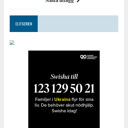
Nästa inlägg
ELITSERIEN